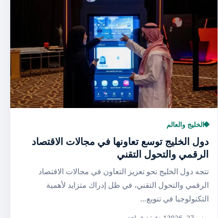
الخليج والعالم
دول الخليج توسع تعاونها في مجالات الاقتصاد
الرقمي والتحول التقني
تتجه دول الخليج نحو تعزيز التعاون في مجالات الاقتصاد
الرقمي والتحول التقني، في ظل إدراك متزايد لأهمية
التكنولوجيا في تنويع…
يونيو 27, 2026
1 دقيقة قراءة