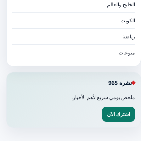
الخليج والعالم
الكويت
رياضة
منوعات
نشرة 965
ملخص يومي سريع لأهم الأخبار.
اشترك الآن