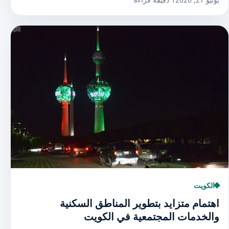
الكويت
اهتمام متزايد بتطوير المناطق السكنية
والخدمات المجتمعية في الكويت