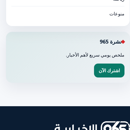
منوعات
نشرة 965
ملخص يومي سريع لأهم الأخبار.
اشترك الآن