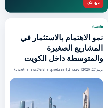
تابع الآن
اقتصاد
نمو الاهتمام بالاستثمار في
المشاريع الصغيرة
والمتوسطة داخل الكويت
يونيو 27, 2026
1 دقيقة قراءة
kuwaitnanews@alsharq.net.sa