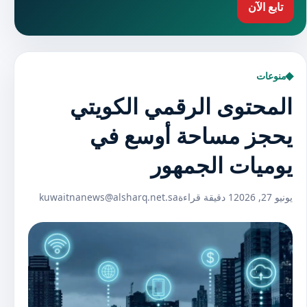
تابع الآن
منوعات
المحتوى الرقمي الكويتي
يحجز مساحة أوسع في
يوميات الجمهور
يونيو 27, 2026
1 دقيقة قراءة
kuwaitnanews@alsharq.net.sa