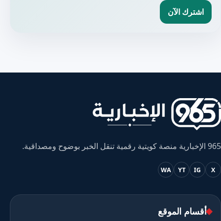
اشترك الآن
965 الإخبارية منصة كويتية رقمية تنقل الخبر بوضوح ومصداقية.
WA
YT
IG
X
أقسام الموقع