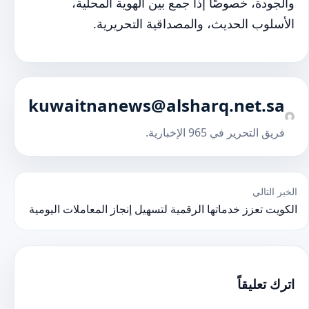
والجودة، خصوصًا إذا جمع بين الهوية المحلية،
الأسلوب الحديث، والمصداقية التحريرية.
kuwaitnanews@alsharq.net.sa
فريق التحرير في 965 الإخبارية.
صفّح المقالات
الخبر التالي
الكويت تعزز خدماتها الرقمية لتسهيل إنجاز المعاملات اليومية
اترك تعليقاً